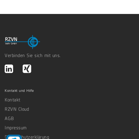
Verbinden Sie sich mit uns.
Kontakt und Hilfe
Kontakt
RZVN Cloud
AGB
Impressum
Datenschutzerklärung