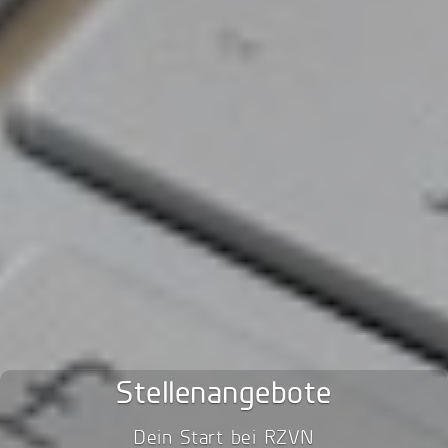
Stellenangebote
Dein Start bei RZVN