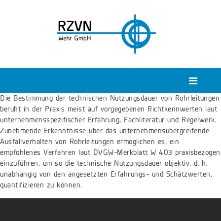
Die Bestimmung der technischen Nutzungsdauer von Rohrleitungen
beruht in der Praxis meist auf vorgegebenen Richtkennwerten laut
unternehmensspezifischer Erfahrung, Fachliteratur und Regelwerk.
Zunehmende Erkenntnisse über das unternehmensübergreifende
Ausfallverhalten von Rohrleitungen ermöglichen es, ein
empfohlenes Verfahren laut DVGW-Merkblatt W 403 praxisbezogen
einzuführen, um so die technische Nutzungsdauer objektiv, d. h.
unabhängig von den angesetzten Erfahrungs- und Schätzwerten,
quantifizieren zu können.